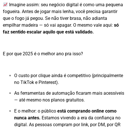
Imagine assim: seu negócio digital é como uma pequena
fogueira. Antes de jogar mais lenha, você precisa garantir
que o fogo já pegou. Se não tiver brasa, não adianta
empilhar madeira — só vai apagar. O mesmo vale aqui:
só
faz sentido escalar aquilo que está validado.
E por que 2025 é o melhor ano pra isso?
O custo por clique ainda é competitivo (principalmente
no TikTok e Pinterest).
As ferramentas de automação ficaram mais acessíveis
— até mesmo nos planos gratuitos.
E o melhor: o público
está comprando online como
nunca antes.
Estamos vivendo a era da confiança no
digital. As pessoas compram por link, por DM, por QR