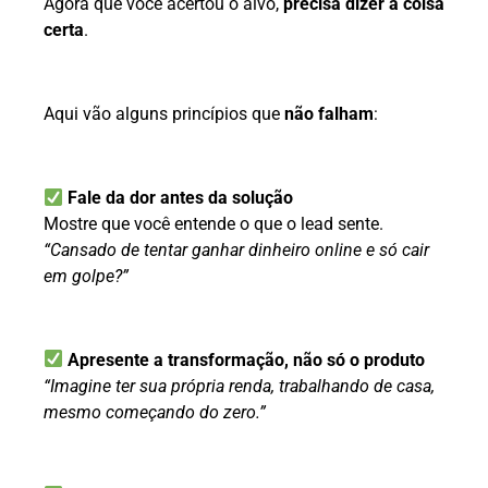
Agora que você acertou o alvo,
precisa dizer a coisa
certa
.
Aqui vão alguns princípios que
não falham
:
Fale da dor antes da solução
Mostre que você entende o que o lead sente.
“Cansado de tentar ganhar dinheiro online e só cair
em golpe?”
Apresente a transformação, não só o produto
“Imagine ter sua própria renda, trabalhando de casa,
mesmo começando do zero.”