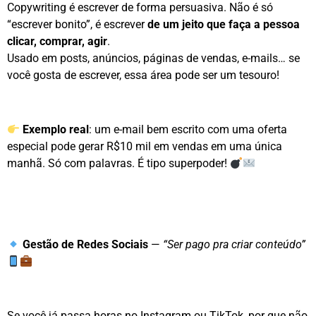
Copywriting é escrever de forma persuasiva. Não é só
“escrever bonito”, é escrever
de um jeito que faça a pessoa
clicar, comprar, agir
.
Usado em posts, anúncios, páginas de vendas, e-mails… se
você gosta de escrever, essa área pode ser um tesouro!
Exemplo real
: um e-mail bem escrito com uma oferta
especial pode gerar R$10 mil em vendas em uma única
manhã. Só com palavras. É tipo superpoder!
Gestão de Redes Sociais
—
“Ser pago pra criar conteúdo”
Se você já passa horas no Instagram ou TikTok, por que não