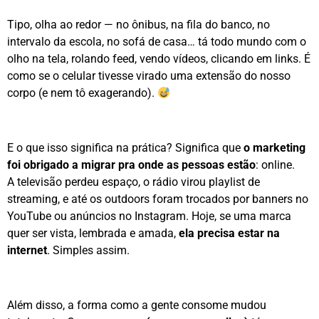
Tipo, olha ao redor — no ônibus, na fila do banco, no
intervalo da escola, no sofá de casa… tá todo mundo com o
olho na tela, rolando feed, vendo vídeos, clicando em links. É
como se o celular tivesse virado uma extensão do nosso
corpo (e nem tô exagerando).
E o que isso significa na prática? Significa que
o marketing
foi obrigado a migrar pra onde as pessoas estão
: online.
A televisão perdeu espaço, o rádio virou playlist de
streaming, e até os outdoors foram trocados por banners no
YouTube ou anúncios no Instagram. Hoje, se uma marca
quer ser vista, lembrada e amada,
ela precisa estar na
internet
. Simples assim.
Além disso, a forma como a gente consome mudou