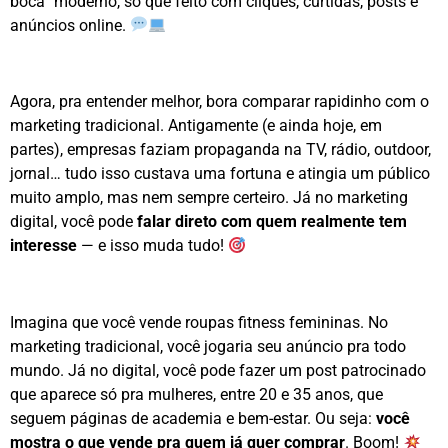
boca” moderno, só que feito com cliques, curtidas, posts e
anúncios online.
Agora, pra entender melhor, bora comparar rapidinho com o
marketing tradicional. Antigamente (e ainda hoje, em
partes), empresas faziam propaganda na TV, rádio, outdoor,
jornal… tudo isso custava uma fortuna e atingia um público
muito amplo, mas nem sempre certeiro. Já no marketing
digital, você pode
falar direto com quem realmente tem
interesse
— e isso muda tudo!
Imagina que você vende roupas fitness femininas. No
marketing tradicional, você jogaria seu anúncio pra todo
mundo. Já no digital, você pode fazer um post patrocinado
que aparece só pra mulheres, entre 20 e 35 anos, que
seguem páginas de academia e bem-estar. Ou seja:
você
mostra o que vende pra quem já quer comprar
. Boom!