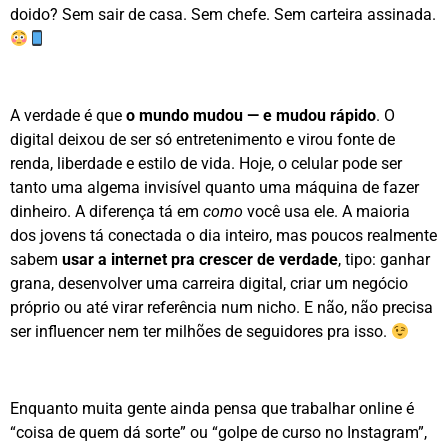
doido? Sem sair de casa. Sem chefe. Sem carteira assinada.
A verdade é que
o mundo mudou — e mudou rápido
. O
digital deixou de ser só entretenimento e virou fonte de
renda, liberdade e estilo de vida. Hoje, o celular pode ser
tanto uma algema invisível quanto uma máquina de fazer
dinheiro. A diferença tá em
como
você usa ele. A maioria
dos jovens tá conectada o dia inteiro, mas poucos realmente
sabem
usar a internet pra crescer de verdade
, tipo: ganhar
grana, desenvolver uma carreira digital, criar um negócio
próprio ou até virar referência num nicho. E não, não precisa
ser influencer nem ter milhões de seguidores pra isso.
Enquanto muita gente ainda pensa que trabalhar online é
“coisa de quem dá sorte” ou “golpe de curso no Instagram”,