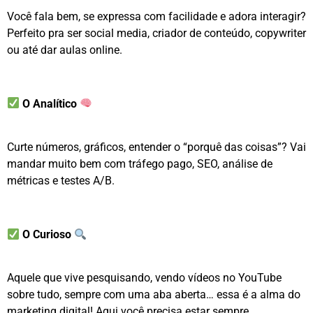
Você fala bem, se expressa com facilidade e adora interagir?
Perfeito pra ser social media, criador de conteúdo, copywriter
ou até dar aulas online.
O Analítico
Curte números, gráficos, entender o “porquê das coisas”? Vai
mandar muito bem com tráfego pago, SEO, análise de
métricas e testes A/B.
O Curioso
Aquele que vive pesquisando, vendo vídeos no YouTube
sobre tudo, sempre com uma aba aberta… essa é a alma do
marketing digital! Aqui você precisa estar sempre