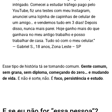
intrigado. Comecei a estudar tráfego pago pelo
YouTube, fiz uns testes com meu Instagram,
anunciei uma lojinha de capinhas de celular de
um amigo… e vendemos tudo em 3 dias! Depois
disso, nunca mais parei. Hoje ganho mais do que
ganhava no meu antigo trabalho e posso
trabalhar de casa. Tudo só com o meu celular.”
— Gabriel S., 18 anos, Zona Leste – SP
Esse tipo de história tá se tornando comum.
Gente comum,
sem grana, sem diploma, começando do zero… e mudando
de vida.
E não é sorte, não. É
foco, persistência e estudo
.
E se eu não for “essa pessoa”?