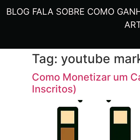
BLOG FALA SOBRE COMO GANHA
ART
Tag:
youtube mark
Como Monetizar um Ca
Inscritos)