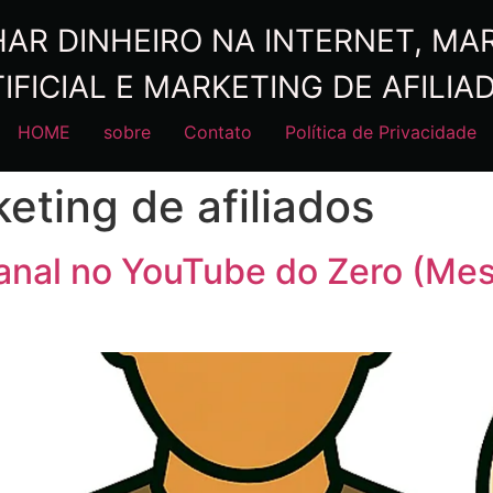
R DINHEIRO NA INTERNET, MARK
IFICIAL E MARKETING DE AFILIA
HOME
sobre
Contato
Política de Privacidade
eting de afiliados
nal no YouTube do Zero (M