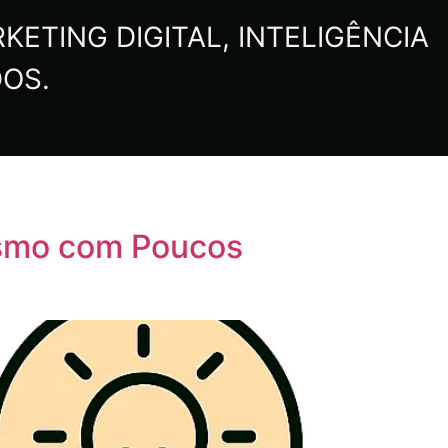
ETING DIGITAL, INTELIGÊNCIA
DOS.
esmo com Poucos