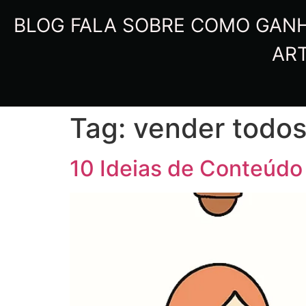
BLOG FALA SOBRE COMO GANHA
ART
Tag:
vender todos
10 Ideias de Conteúdo