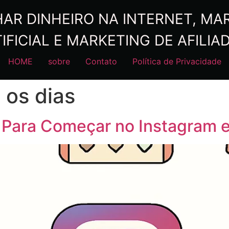
R DINHEIRO NA INTERNET, MARK
IFICIAL E MARKETING DE AFILIA
HOME
sobre
Contato
Política de Privacidade
 os dias
 Para Começar no Instagram e