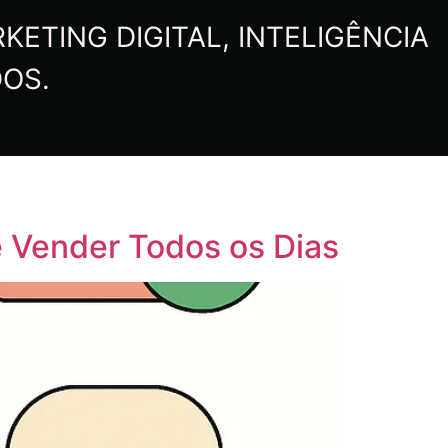
ETING DIGITAL, INTELIGÊNCIA
DOS.
 Vender Todos os Dias