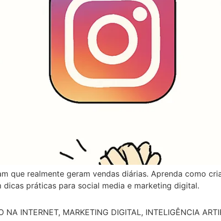
m que realmente geram vendas diárias. Aprenda como criar 
icas práticas para social media e marketing digital.
A INTERNET, MARKETING DIGITAL, INTELIGÊNCIA ARTIF