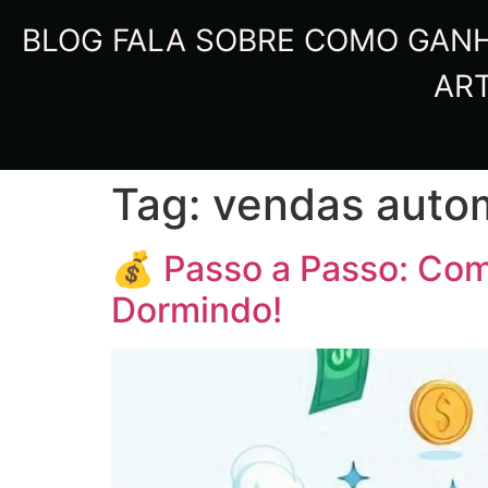
BLOG FALA SOBRE COMO GANHA
ART
Tag:
vendas auto
💰 Passo a Passo: Com
Dormindo!