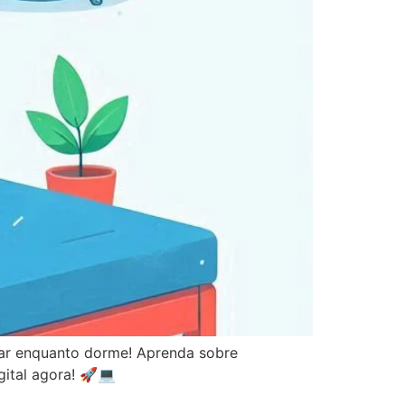
urar enquanto dorme! Aprenda sobre
ital agora! 🚀💻