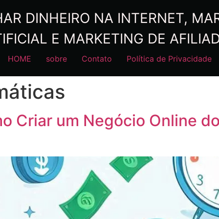
R DINHEIRO NA INTERNET, MARK
IFICIAL E MARKETING DE AFILIA
HOME
sobre
Contato
Política de Privacidade
máticas
o Criar um Negócio Online do