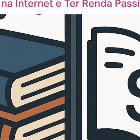
a Internet e Ter Renda Passi