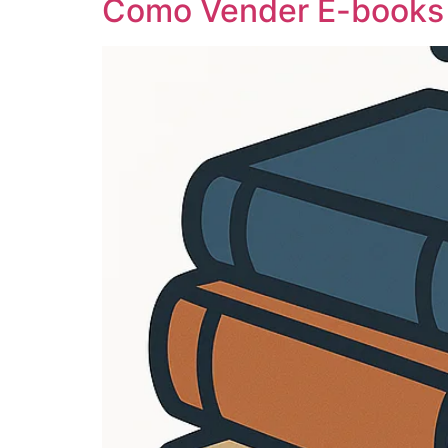
Como Vender E-books n