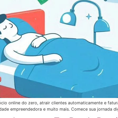
cio online do zero, atrair clientes automaticamente e fat
dade empreendedora e muito mais. Comece sua jornada dig