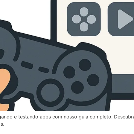
ogando e testando apps com nosso guia completo. Descubr
s.