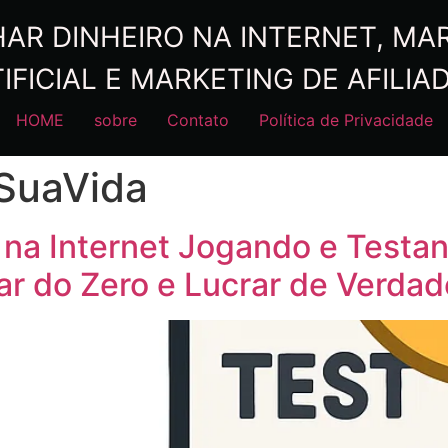
R DINHEIRO NA INTERNET, MARK
IFICIAL E MARKETING DE AFILIA
HOME
sobre
Contato
Política de Privacidade
SuaVida
na Internet Jogando e Testa
 do Zero e Lucrar de Verdad