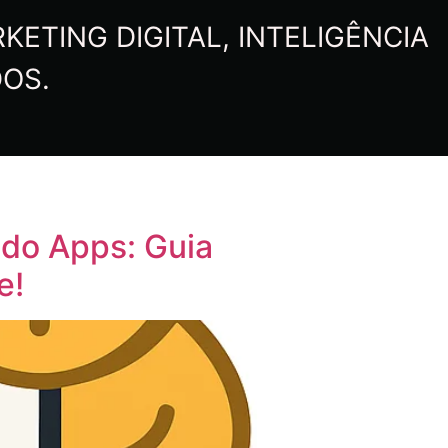
ETING DIGITAL, INTELIGÊNCIA
DOS.
ndo Apps: Guia
e!