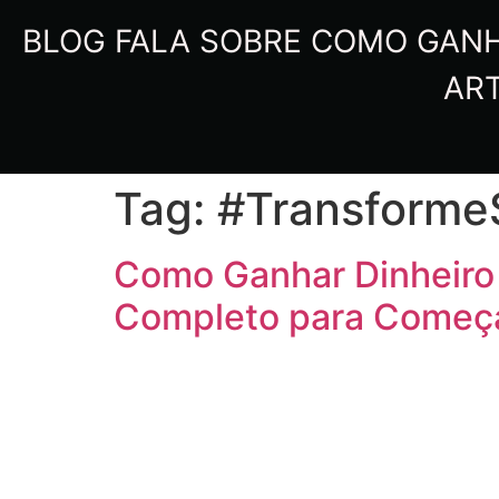
BLOG FALA SOBRE COMO GANHA
ART
Tag:
#Transforme
Como Ganhar Dinheiro 
Completo para Começar