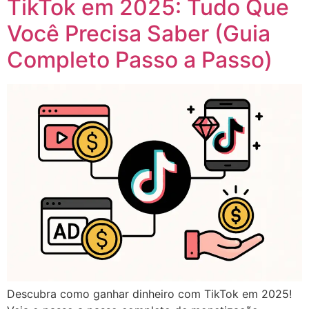
TikTok em 2025: Tudo Que
Você Precisa Saber (Guia
Completo Passo a Passo)
Descubra como ganhar dinheiro com TikTok em 2025!