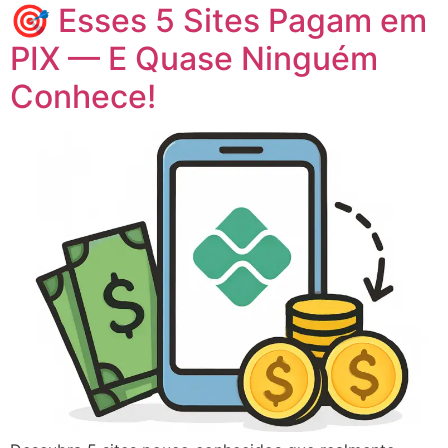
🎯 Esses 5 Sites Pagam em
PIX — E Quase Ninguém
Conhece!