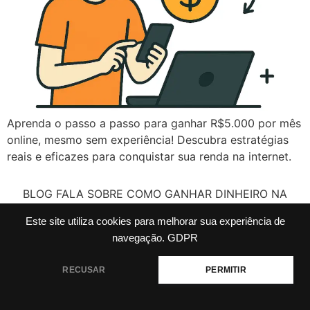
Aprenda o passo a passo para ganhar R$5.000 por mês
online, mesmo sem experiência! Descubra estratégias
reais e eficazes para conquistar sua renda na internet.
BLOG FALA SOBRE COMO GANHAR DINHEIRO NA
INTERNET, MARKETING DIGITAL, INTELIGÊNCIA
Este site utiliza cookies para melhorar sua experiência de
ARTIFICIAL E MARKETING DE AFILIADOS.
navegação.
GDPR
HOME
sobre
Contato
Política de Privacidade
RECUSAR
PERMITIR
Todos os direitos reservados