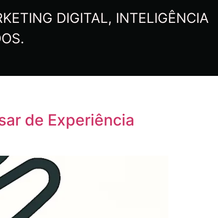
ETING DIGITAL, INTELIGÊNCIA
DOS.
sar de Experiência