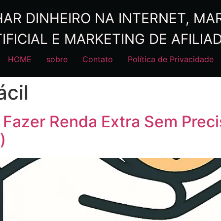
R DINHEIRO NA INTERNET, MARK
IFICIAL E MARKETING DE AFILIA
HOME
sobre
Contato
Política de Privacidade
ácil
 Fazer Renda Extra Sem Preci
)