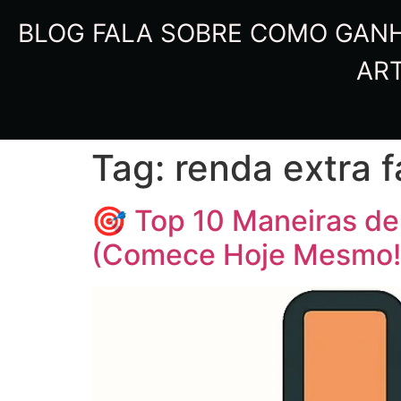
BLOG FALA SOBRE COMO GANHA
ART
Tag:
renda extra f
🎯 Top 10 Maneiras de
(Comece Hoje Mesmo!