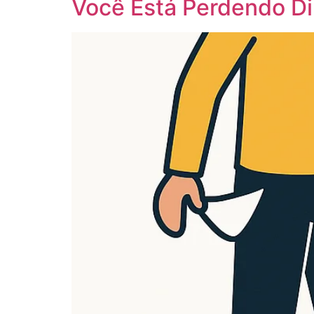
Você Está Perdendo D