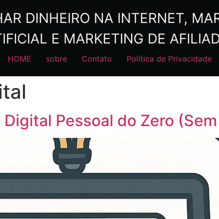
R DINHEIRO NA INTERNET, MARK
IFICIAL E MARKETING DE AFILIA
HOME
sobre
Contato
Política de Privacidade
tal
Digital Pessoal do Zero (Sem 