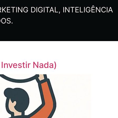
ETING DIGITAL, INTELIGÊNCIA
DOS.
Investir Nada)