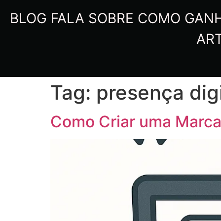
BLOG FALA SOBRE COMO GANHA
ART
Tag:
presença digi
Como Criar uma Marca 