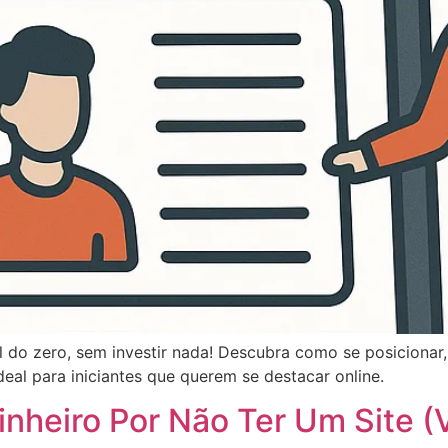
 do zero, sem investir nada! Descubra como se posicionar,
Ideal para iniciantes que querem se destacar online.
inheiro Por Não Ter Um Site 