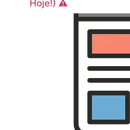
Hoje!) ⚠️