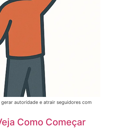
 gerar autoridade e atrair seguidores com
(Veja Como Começar