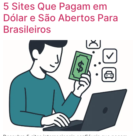
5 Sites Que Pagam em
Dólar e São Abertos Para
Brasileiros