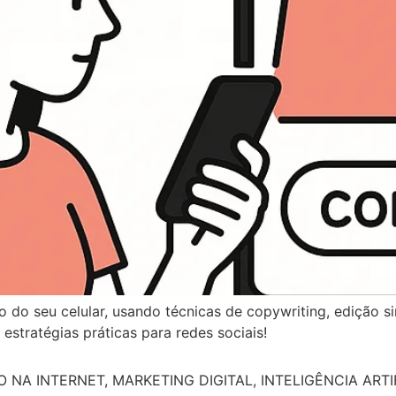
do seu celular, usando técnicas de copywriting, edição si
tratégias práticas para redes sociais!
A INTERNET, MARKETING DIGITAL, INTELIGÊNCIA ARTIF