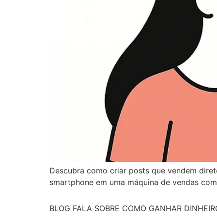
Descubra como criar posts que vendem direto 
smartphone em uma máquina de vendas com es
BLOG FALA SOBRE COMO GANHAR DINHEIRO N