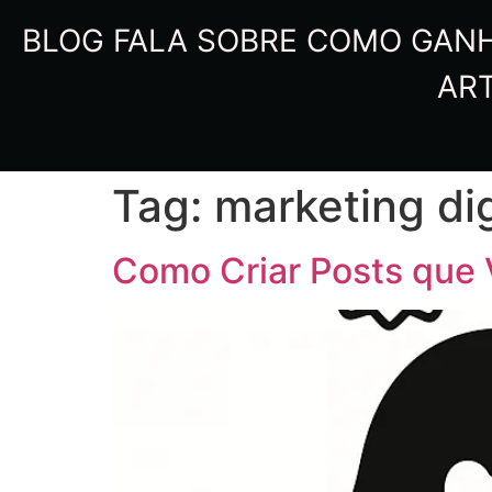
BLOG FALA SOBRE COMO GANHA
ART
Tag:
marketing dig
Como Criar Posts que