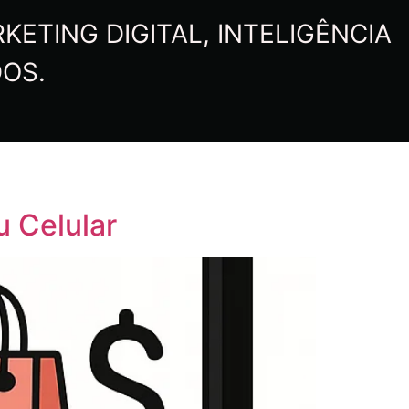
ETING DIGITAL, INTELIGÊNCIA
DOS.
 Celular