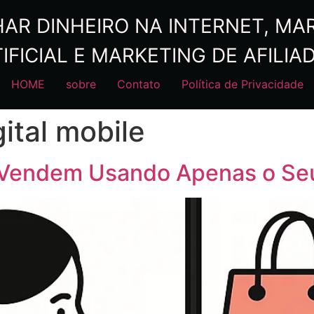
R DINHEIRO NA INTERNET, MARK
IFICIAL E MARKETING DE AFILIA
HOME
sobre
Contato
Política de Privacidade
ital mobile
 Vendem Usando Apenas o Seu