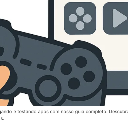
ogando e testando apps com nosso guia completo. Descubr
s.