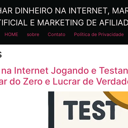
R DINHEIRO NA INTERNET, MARK
IFICIAL E MARKETING DE AFILIA
HOME
sobre
Contato
Política de Privacidade
s
na Internet Jogando e Testa
 do Zero e Lucrar de Verdad