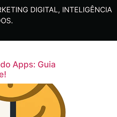
ETING DIGITAL, INTELIGÊNCIA
DOS.
ndo Apps: Guia
e!