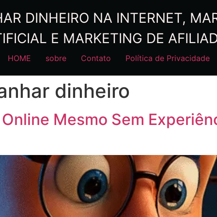
R DINHEIRO NA INTERNET, MARK
IFICIAL E MARKETING DE AFILIA
HOME
sobre
Contato
Política de Privacidade
anhar dinheiro
 Online Mesmo Sem Experiênc