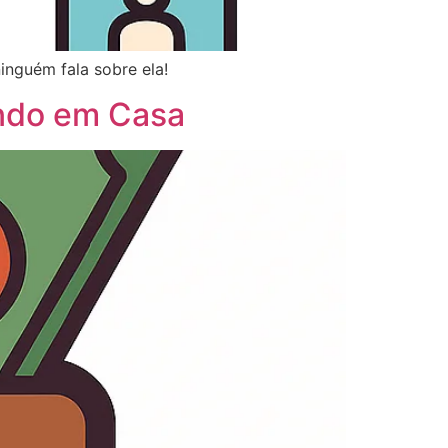
ninguém fala sobre ela!
ando em Casa