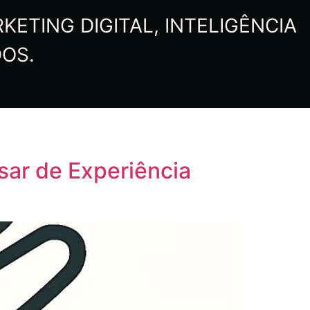
ETING DIGITAL, INTELIGÊNCIA
DOS.
sar de Experiência