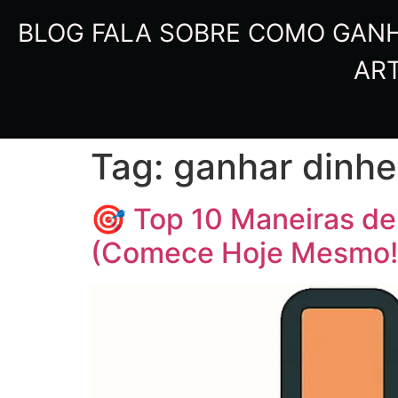
BLOG FALA SOBRE COMO GANHA
ART
Tag:
ganhar dinhei
🎯 Top 10 Maneiras de
(Comece Hoje Mesmo!