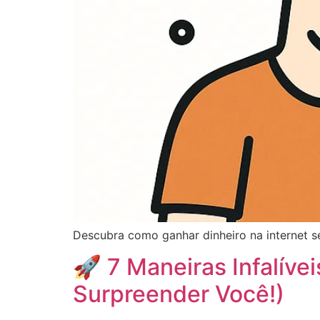
Descubra como ganhar dinheiro na internet se
🚀 7 Maneiras Infalívei
Surpreender Você!)