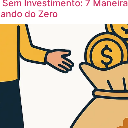
t Sem Investimento: 7 Maneir
çando do Zero