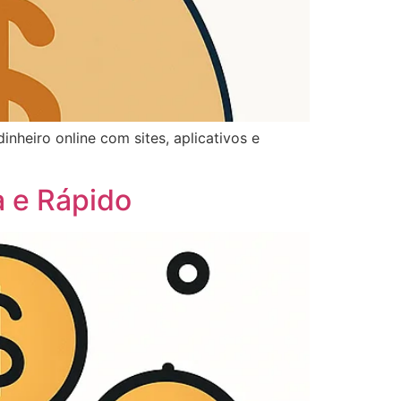
nheiro online com sites, aplicativos e
a e Rápido