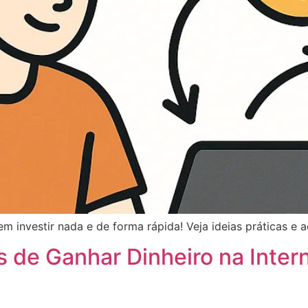
m investir nada e de forma rápida! Veja ideias práticas e
s de Ganhar Dinheiro na Intern