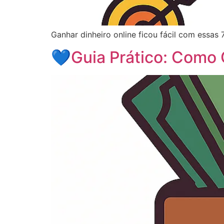
Ganhar dinheiro online ficou fácil com essas 7
💙Guia Prático: Como