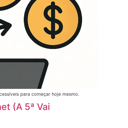
 acessíveis para começar hoje mesmo.
et (A 5ª Vai