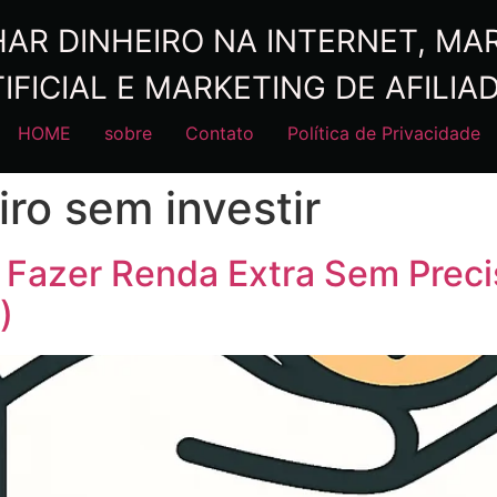
R DINHEIRO NA INTERNET, MARK
IFICIAL E MARKETING DE AFILIA
HOME
sobre
Contato
Política de Privacidade
ro sem investir
 Fazer Renda Extra Sem Preci
)