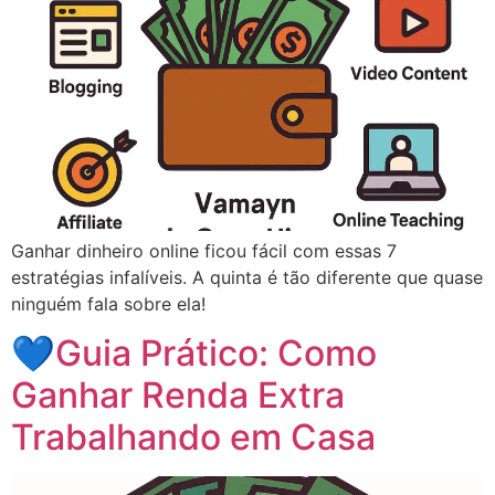
Ganhar dinheiro online ficou fácil com essas 7
estratégias infalíveis. A quinta é tão diferente que quase
ninguém fala sobre ela!
💙Guia Prático: Como
Ganhar Renda Extra
Trabalhando em Casa