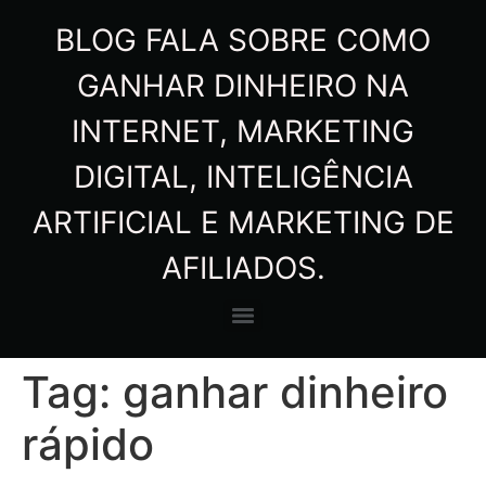
BLOG FALA SOBRE COMO
GANHAR DINHEIRO NA
INTERNET, MARKETING
DIGITAL, INTELIGÊNCIA
ARTIFICIAL E MARKETING DE
AFILIADOS.
Tag:
ganhar dinheiro
rápido