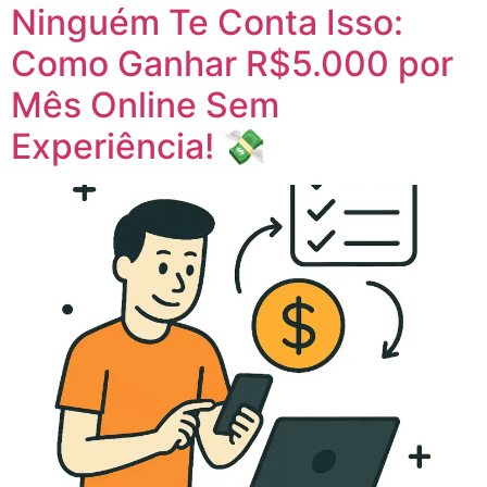
Ninguém Te Conta Isso:
Como Ganhar R$5.000 por
Mês Online Sem
Experiência! 💸