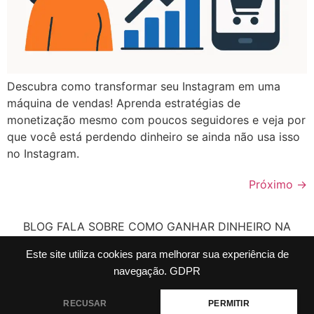
Descubra como transformar seu Instagram em uma
máquina de vendas! Aprenda estratégias de
monetização mesmo com poucos seguidores e veja por
que você está perdendo dinheiro se ainda não usa isso
no Instagram.
Próximo
→
BLOG FALA SOBRE COMO GANHAR DINHEIRO NA
INTERNET, MARKETING DIGITAL, INTELIGÊNCIA
Este site utiliza cookies para melhorar sua experiência de
ARTIFICIAL E MARKETING DE AFILIADOS.
navegação.
GDPR
HOME
sobre
Contato
Política de Privacidade
RECUSAR
PERMITIR