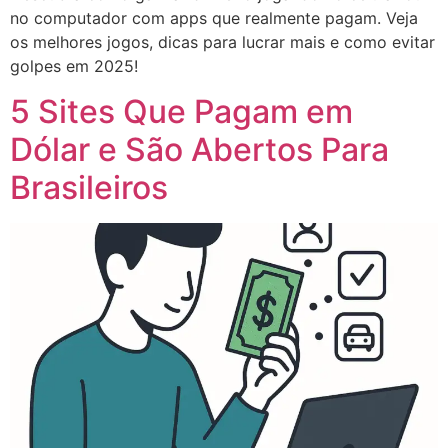
no computador com apps que realmente pagam. Veja
os melhores jogos, dicas para lucrar mais e como evitar
golpes em 2025!
5 Sites Que Pagam em
Dólar e São Abertos Para
Brasileiros