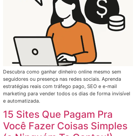
Descubra como ganhar dinheiro online mesmo sem
seguidores ou presença nas redes sociais. Aprenda
estratégias reais com tráfego pago, SEO e e-mail
marketing para vender todos os dias de forma invisível
e automatizada.
15 Sites Que Pagam Pra
Você Fazer Coisas Simples