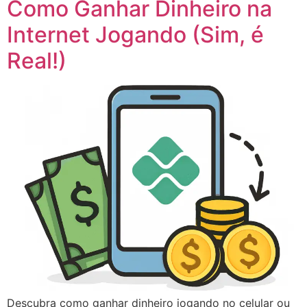
Como Ganhar Dinheiro na
Internet Jogando (Sim, é
Real!)
Descubra como ganhar dinheiro jogando no celular ou