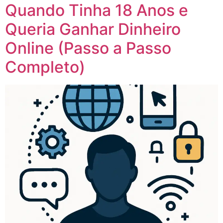
Quando Tinha 18 Anos e
Queria Ganhar Dinheiro
Online (Passo a Passo
Completo)