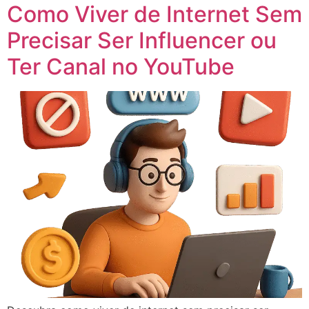
Como Viver de Internet Sem
Precisar Ser Influencer ou
Ter Canal no YouTube