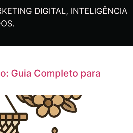
ETING DIGITAL, INTELIGÊNCIA
DOS.
o: Guia Completo para