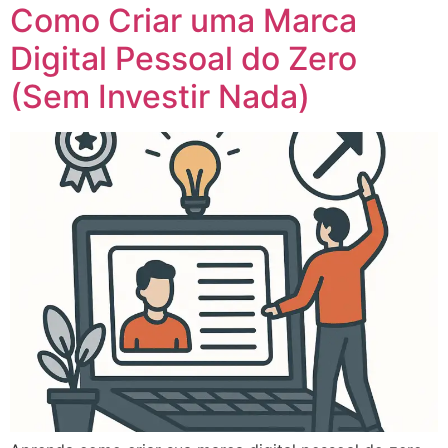
Como Criar uma Marca
Digital Pessoal do Zero
(Sem Investir Nada)