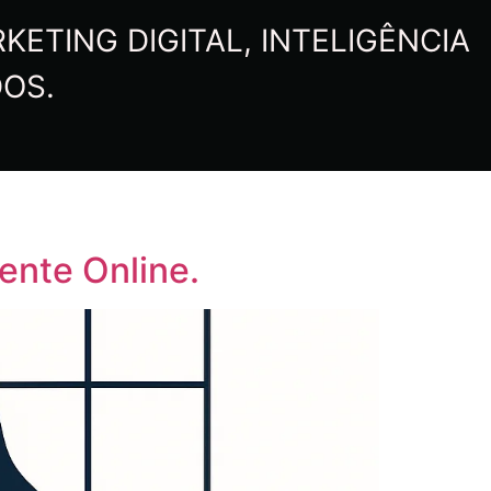
ETING DIGITAL, INTELIGÊNCIA
DOS.
ente Online.