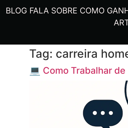
BLOG FALA SOBRE COMO GANHA
ART
Tag:
carreira home
💻 Como Trabalhar de 