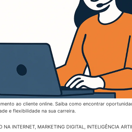
ento ao cliente online. Saiba como encontrar oportunidad
de e flexibilidade na sua carreira.
A INTERNET, MARKETING DIGITAL, INTELIGÊNCIA ARTIF