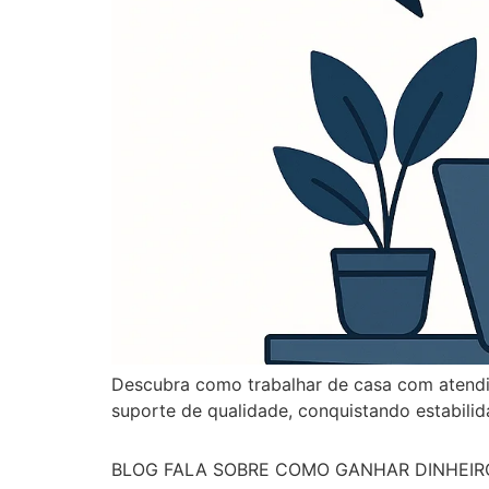
Descubra como trabalhar de casa com atendim
suporte de qualidade, conquistando estabilida
BLOG FALA SOBRE COMO GANHAR DINHEIRO N