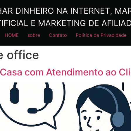
R DINHEIRO NA INTERNET, MARK
IFICIAL E MARKETING DE AFILIA
HOME
sobre
Contato
Política de Privacidade
 office
Casa com Atendimento ao Cli