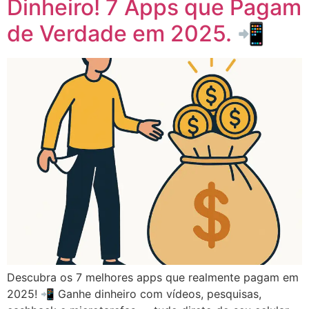
Dinheiro! 7 Apps que Pagam
de Verdade em 2025. 📲
Descubra os 7 melhores apps que realmente pagam em
2025! 📲 Ganhe dinheiro com vídeos, pesquisas,