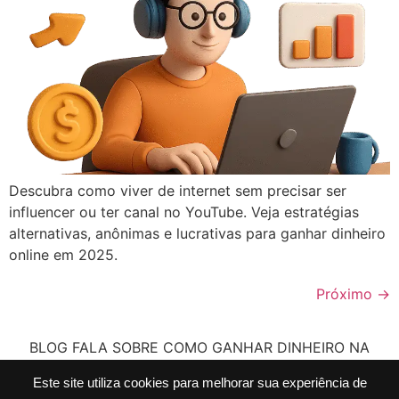
Descubra como viver de internet sem precisar ser
influencer ou ter canal no YouTube. Veja estratégias
alternativas, anônimas e lucrativas para ganhar dinheiro
online em 2025.
Próximo
→
BLOG FALA SOBRE COMO GANHAR DINHEIRO NA
INTERNET, MARKETING DIGITAL, INTELIGÊNCIA
Este site utiliza cookies para melhorar sua experiência de
ARTIFICIAL E MARKETING DE AFILIADOS.