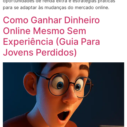
oportunidades de renda extra e estratégias práticas
para se adaptar às mudanças do mercado online.
Como Ganhar Dinheiro
Online Mesmo Sem
Experiência (Guia Para
Jovens Perdidos)